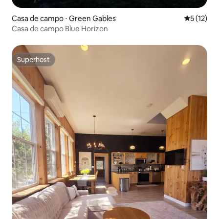
Casa de campo ⋅ Green Gables
5 de uma a
5 (12)
Casa de campo Blue Horizon
Superhost
Superhost