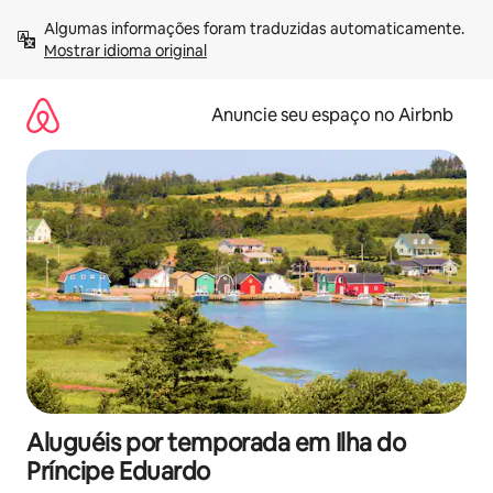
Pular
Algumas informações foram traduzidas automaticamente. 
para
Mostrar idioma original
o
conteúdo
Anuncie seu espaço no Airbnb
Aluguéis por temporada em Ilha do
Príncipe Eduardo