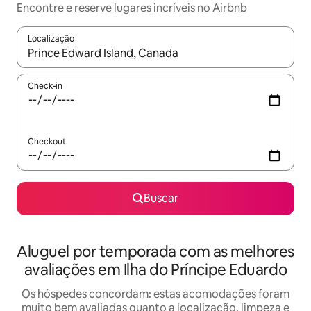
Encontre e reserve lugares incríveis no Airbnb
Localização
Quando os resultados estiverem disponíveis, explore-os usando
Check-in
Checkout
Buscar
Aluguel por temporada com as melhores
avaliações em Ilha do Príncipe Eduardo
Os hóspedes concordam: estas acomodações foram
muito bem avaliadas quanto a localização, limpeza e