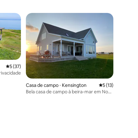
os hóspedes
5 de uma avaliação média de 5, 37 avaliações
5 (37)
rivacidade
Casa de campo ⋅ Kensington
5 de uma avaliação
5 (13)
Bela casa de campo à beira-mar em Nova
Londres
ções