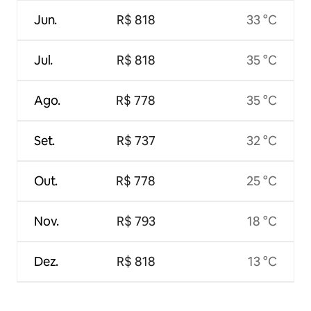
Jun.
R$ 818
33 °C
Jul.
R$ 818
35 °C
Ago.
R$ 778
35 °C
Set.
R$ 737
32 °C
Out.
R$ 778
25 °C
Nov.
R$ 793
18 °C
Dez.
R$ 818
13 °C