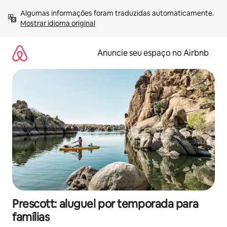
Pular
Algumas informações foram traduzidas automaticamente. 
para
Mostrar idioma original
o
conteúdo
Anuncie seu espaço no Airbnb
Prescott: aluguel por temporada para
famílias