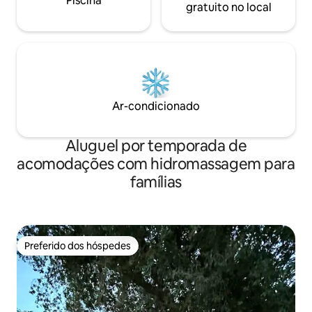
Piscina
gratuito no local
Ar-condicionado
Aluguel por temporada de
acomodações com hidromassagem para
famílias
Preferido dos hóspedes
Preferido dos hóspedes