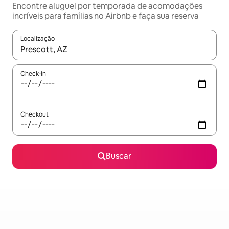
Encontre aluguel por temporada de acomodações
incríveis para famílias no Airbnb e faça sua reserva
Localização
Quando os resultados estiverem disponíveis, explore-os usando
Check-in
Checkout
Buscar