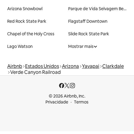
Arizona Snowbowl
Parque de Vida Selvagem Bearizona
Red Rock State Park
Flagstaff Downtown
Chapel of the Holy Cross
Slide Rock State Park
Lago Watson
Mostrar mais
Airbnb
Estados Unidos
Arizona
Yavapai
Clarkdale
Verde Canyon Railroad
© 2026 Airbnb, Inc.
Privacidade
Termos