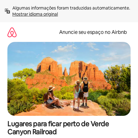
Pular
Algumas informações foram traduzidas automaticamente. 
para
Mostrar idioma original
o
conteúdo
Anuncie seu espaço no Airbnb
Lugares para ficar perto de Verde
Canyon Railroad