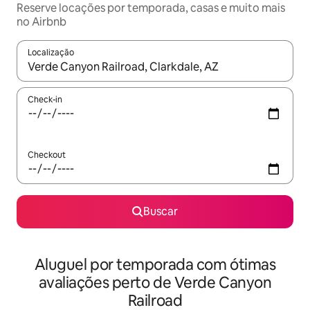
Reserve locações por temporada, casas e muito mais
no Airbnb
Localização
Quando os resultados estiverem disponíveis, explore-os usando
Check-in
Checkout
Buscar
Aluguel por temporada com ótimas
avaliações perto de Verde Canyon
Railroad