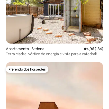
Apartamento ⋅ Sedona
4,96 de uma av
4,96 (184)
Terra Madre: vórtice de energia e vista para a catedral!
Preferido dos hóspedes
Preferido dos hóspedes