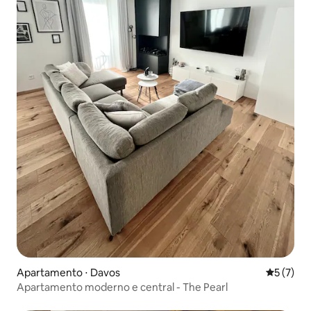
Apartamento ⋅ Davos
5 de uma 
5 (7)
Apartamento moderno e central - The Pearl