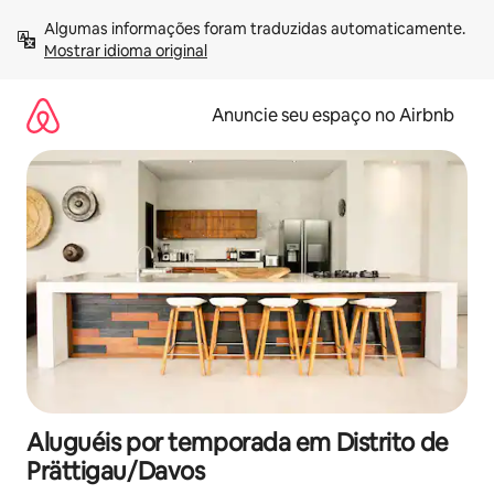
Pular
Algumas informações foram traduzidas automaticamente. 
para
Mostrar idioma original
o
conteúdo
Anuncie seu espaço no Airbnb
Aluguéis por temporada em Distrito de
Prättigau/Davos