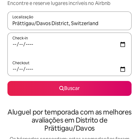
Encontre e reserve lugares incríveis no Airbnb
Localização
Quando os resultados estiverem disponíveis, explore-os usando
Check-in
Checkout
Buscar
Aluguel por temporada com as melhores
avaliações em Distrito de
Prättigau/Davos