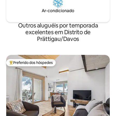
Ar-condicionado
Outros aluguéis por temporada
excelentes em Distrito de
Prättigau/Davos
Preferido dos hóspedes
Entre os melhores preferidos dos hóspedes