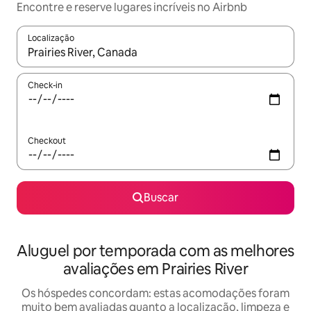
Encontre e reserve lugares incríveis no Airbnb
Localização
Quando os resultados estiverem disponíveis, explore-os usando
Check-in
Checkout
Buscar
Aluguel por temporada com as melhores
avaliações em Prairies River
Os hóspedes concordam: estas acomodações foram
muito bem avaliadas quanto a localização, limpeza e