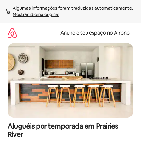
Pular
Algumas informações foram traduzidas automaticamente. 
para
Mostrar idioma original
o
conteúdo
Anuncie seu espaço no Airbnb
Aluguéis por temporada em Prairies
River