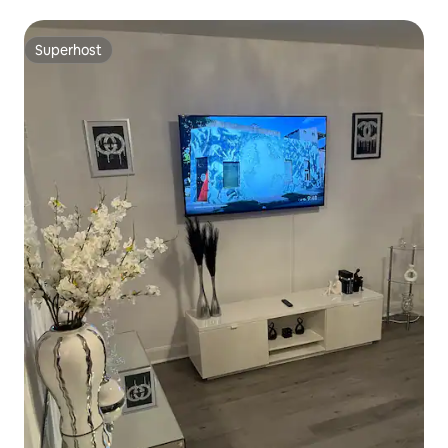
para o rio
Superhost
Superhost