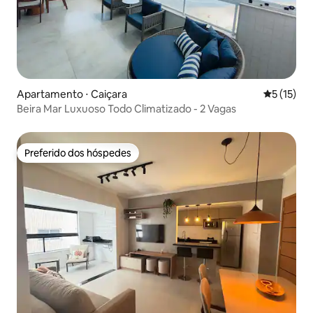
Apartamento ⋅ Caiçara
5 de uma a
5 (15)
Beira Mar Luxuoso Todo Climatizado - 2 Vagas
Preferido dos hóspedes
Preferido dos hóspedes