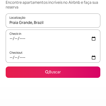
Encontre apartamentos incríveis no Airbnb e faça sua
reserva
Localização
Quando os resultados estiverem disponíveis, explore-os usando
Check-in
Checkout
Buscar