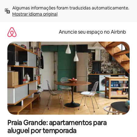
Pular
Algumas informações foram traduzidas automaticamente. 
para
Mostrar idioma original
o
conteúdo
Anuncie seu espaço no Airbnb
Praia Grande: apartamentos para
aluguel por temporada