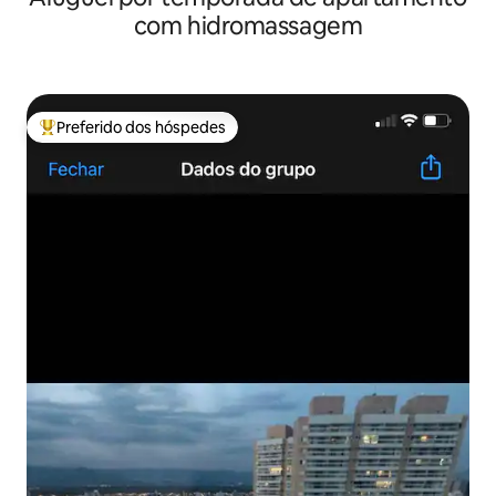
com hidromassagem
Preferido dos hóspedes
Entre os melhores preferidos dos hóspedes