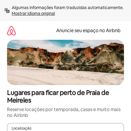
Pular
Algumas informações foram traduzidas automaticamente. 
para
Mostrar idioma original
o
conteúdo
Anuncie seu espaço no Airbnb
Lugares para ficar perto de Praia de
Meireles
Reserve locações por temporada, casas e muito mais
no Airbnb
Localização