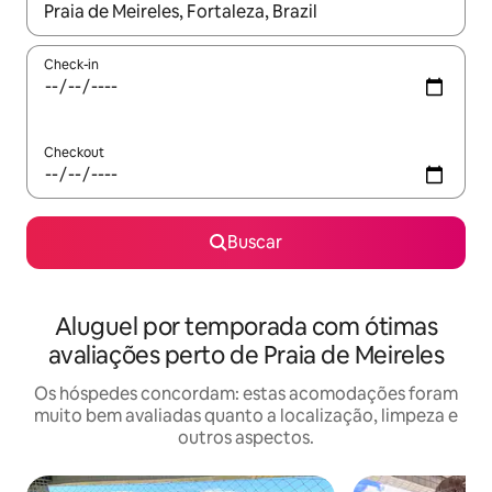
Quando os resultados estiverem disponíveis, explore-os usando
Check-in
Checkout
Buscar
Aluguel por temporada com ótimas
avaliações perto de Praia de Meireles
Os hóspedes concordam: estas acomodações foram
muito bem avaliadas quanto a localização, limpeza e
outros aspectos.