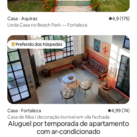
Casa ⋅ Aquiraz
4,9 de uma av
4,9 (175)
Linda Casa no Beach Park — Fortaleza
Preferido dos hóspedes
Entre os melhores preferidos dos hóspedes
Casa ⋅ Fortaleza
4,99 de uma a
4,99 (74)
Casa de Riba | decoração incrível em vila fechada
Aluguel por temporada de apartamento
com ar-condicionado