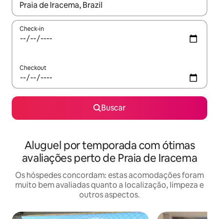
Quando os resultados estiverem disponíveis, explore-os usando
Check-in
Checkout
Buscar
Aluguel por temporada com ótimas
avaliações perto de Praia de Iracema
Os hóspedes concordam: estas acomodações foram
muito bem avaliadas quanto a localização, limpeza e
outros aspectos.