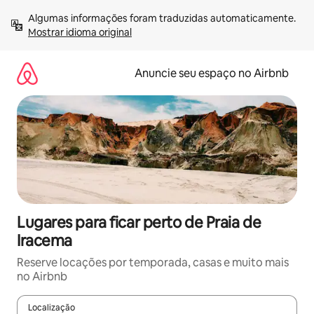
Pular
Algumas informações foram traduzidas automaticamente. 
para
Mostrar idioma original
o
conteúdo
Anuncie seu espaço no Airbnb
Lugares para ficar perto de Praia de
Iracema
Reserve locações por temporada, casas e muito mais
no Airbnb
Localização