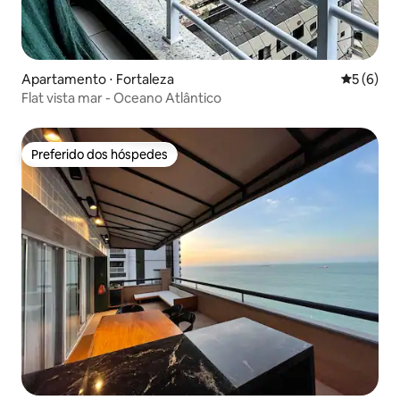
Apartamento ⋅ Fortaleza
5 de uma 
5 (6)
Flat vista mar - Oceano Atlântico
Preferido dos hóspedes
Preferido dos hóspedes