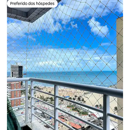
Preferido dos hóspedes
Preferido dos hóspedes