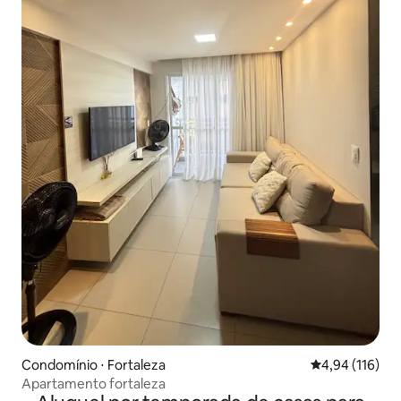
Condomínio ⋅ Fortaleza
4,94 de uma av
4,94 (116)
Apartamento fortaleza