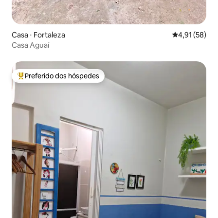
Casa ⋅ Fortaleza
4,91 de uma a
4,91 (58)
Casa Aguaí
Preferido dos hóspedes
Entre os melhores preferidos dos hóspedes