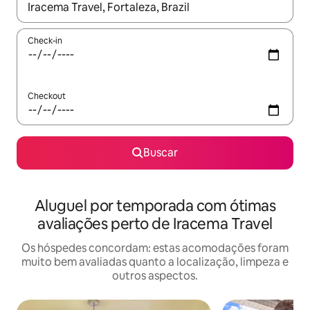
Quando os resultados estiverem disponíveis, explore-os usando
Check-in
Checkout
Buscar
Aluguel por temporada com ótimas
avaliações perto de Iracema Travel
Os hóspedes concordam: estas acomodações foram
muito bem avaliadas quanto a localização, limpeza e
outros aspectos.