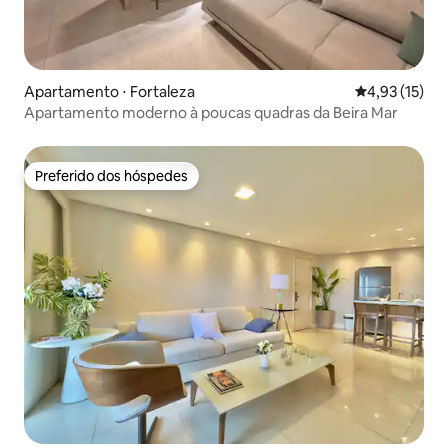
Apartamento ⋅ Fortaleza
4,93 de uma a
4,93 (15)
Apartamento moderno à poucas quadras da Beira Mar
Preferido dos hóspedes
Preferido dos hóspedes