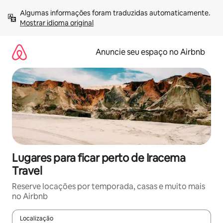
Pular
Algumas informações foram traduzidas automaticamente. 
para
Mostrar idioma original
o
conteúdo
Anuncie seu espaço no Airbnb
Lugares para ficar perto de Iracema
Travel
Reserve locações por temporada, casas e muito mais
no Airbnb
Localização