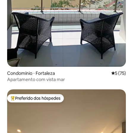
Condomínio ⋅ Fortaleza
5 de uma a
5 (75)
Apartamento com vista mar
Preferido dos hóspedes
Entre os melhores preferidos dos hóspedes