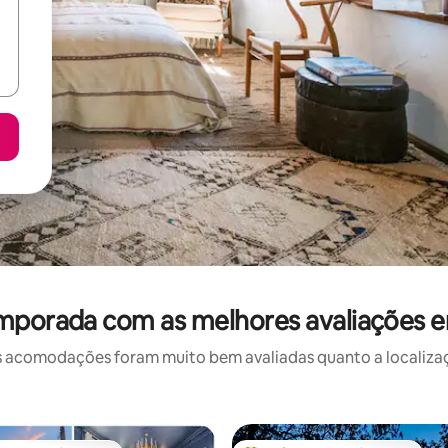
emporada com as melhores avaliações 
 acomodações foram muito bem avaliadas quanto a localizaçã