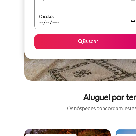
Checkout
Buscar
Aluguel por t
Os hóspedes concordam: estas