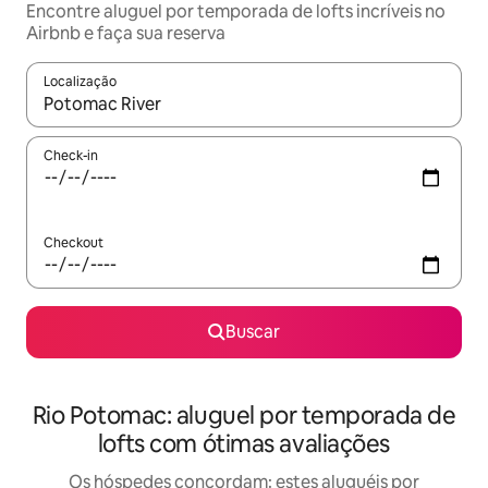
Encontre aluguel por temporada de lofts incríveis no
Airbnb e faça sua reserva
Localização
Quando os resultados estiverem disponíveis, explore-os usando
Check-in
Checkout
Buscar
Rio Potomac: aluguel por temporada de
lofts com ótimas avaliações
Os hóspedes concordam: estes aluguéis por