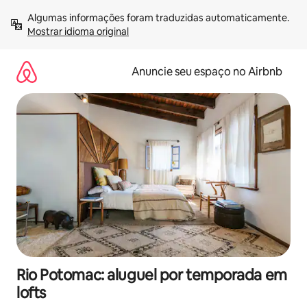
Pular
Algumas informações foram traduzidas automaticamente. 
para
Mostrar idioma original
o
conteúdo
Anuncie seu espaço no Airbnb
Rio Potomac: aluguel por temporada em
lofts