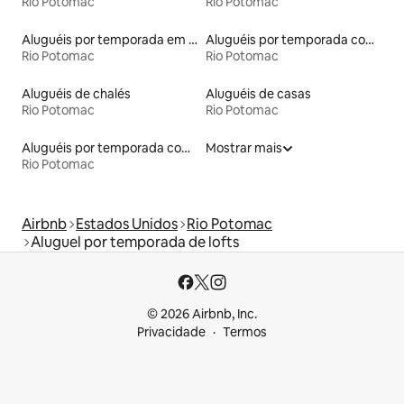
Rio Potomac
Rio Potomac
Aluguéis por temporada em resorts
Aluguéis por temporada com banheiro para PCD
Rio Potomac
Rio Potomac
Aluguéis de chalés
Aluguéis de casas
Rio Potomac
Rio Potomac
Aluguéis por temporada com caiaque
Mostrar mais
Rio Potomac
Airbnb
Estados Unidos
Rio Potomac
Aluguel por temporada de lofts
© 2026 Airbnb, Inc.
Privacidade
Termos