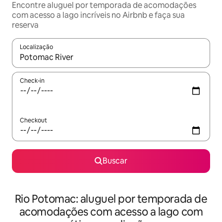
Encontre aluguel por temporada de acomodações
com acesso a lago incríveis no Airbnb e faça sua
reserva
Localização
Quando os resultados estiverem disponíveis, explore-os usando
Check-in
Checkout
Buscar
Rio Potomac: aluguel por temporada de
acomodações com acesso a lago com