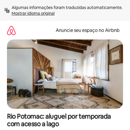
Pular
Algumas informações foram traduzidas automaticamente. 
para
Mostrar idioma original
o
conteúdo
Anuncie seu espaço no Airbnb
Rio Potomac: aluguel por temporada
com acesso a lago