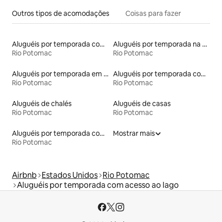
Outros tipos de acomodações
Coisas para fazer
Aluguéis por temporada com cama de altura acessível
Aluguéis por temporada na orla
Rio Potomac
Rio Potomac
Aluguéis por temporada em resorts
Aluguéis por temporada com banheiro para PCD
Rio Potomac
Rio Potomac
Aluguéis de chalés
Aluguéis de casas
Rio Potomac
Rio Potomac
Aluguéis por temporada com caiaque
Mostrar mais
Rio Potomac
Airbnb
Estados Unidos
Rio Potomac
Aluguéis por temporada com acesso ao lago