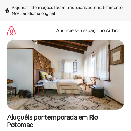
Pular
Algumas informações foram traduzidas automaticamente. 
para
Mostrar idioma original
o
conteúdo
Anuncie seu espaço no Airbnb
Aluguéis por temporada em Rio
Potomac