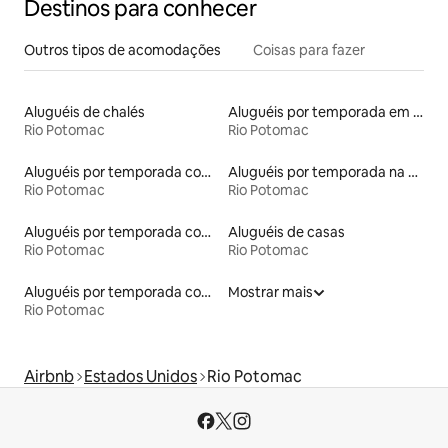
Destinos para conhecer
Outros tipos de acomodações
Coisas para fazer
Aluguéis de chalés
Aluguéis por temporada em resorts
Rio Potomac
Rio Potomac
Aluguéis por temporada com cama de altura acessível
Aluguéis por temporada na orla
Rio Potomac
Rio Potomac
Aluguéis por temporada com banheiro para PCD
Aluguéis de casas
Rio Potomac
Rio Potomac
Aluguéis por temporada com caiaque
Mostrar mais
Rio Potomac
Airbnb
Estados Unidos
Rio Potomac