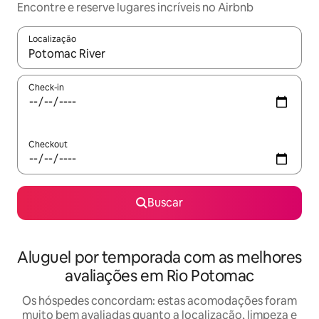
Encontre e reserve lugares incríveis no Airbnb
Localização
Quando os resultados estiverem disponíveis, explore-os usando
Check-in
Checkout
Buscar
Aluguel por temporada com as melhores
avaliações em Rio Potomac
Os hóspedes concordam: estas acomodações foram
muito bem avaliadas quanto a localização, limpeza e