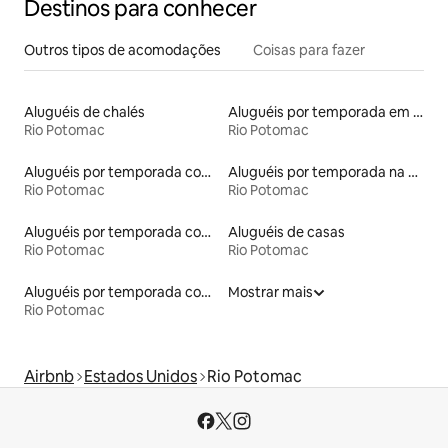
Destinos para conhecer
Outros tipos de acomodações
Coisas para fazer
Aluguéis de chalés
Aluguéis por temporada em resorts
Rio Potomac
Rio Potomac
Aluguéis por temporada com cama de altura acessível
Aluguéis por temporada na orla
Rio Potomac
Rio Potomac
Aluguéis por temporada com banheiro para PCD
Aluguéis de casas
Rio Potomac
Rio Potomac
Aluguéis por temporada com caiaque
Mostrar mais
Rio Potomac
Airbnb
Estados Unidos
Rio Potomac