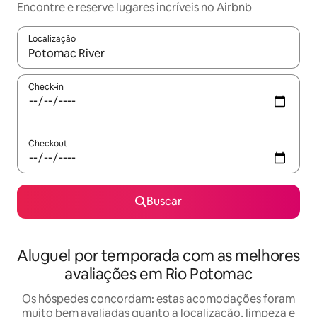
Encontre e reserve lugares incríveis no Airbnb
Localização
Quando os resultados estiverem disponíveis, explore-os usando
Check-in
Checkout
Buscar
Aluguel por temporada com as melhores
avaliações em Rio Potomac
Os hóspedes concordam: estas acomodações foram
muito bem avaliadas quanto a localização, limpeza e