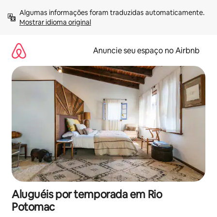
Pular
Algumas informações foram traduzidas automaticamente. 
para
Mostrar idioma original
o
conteúdo
Anuncie seu espaço no Airbnb
Aluguéis por temporada em Rio
Potomac