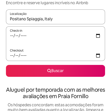
Encontre e reserve lugares incríveis no Airbnb
Localização
Quando os resultados estiverem disponíveis, explore-os usando
Check-in
Checkout
Buscar
Aluguel por temporada com as melhores
avaliações em Praia Fornillo
Os hóspedes concordam: estas acomodações foram
muito bem avaliadas quanto a localização, limpeza e