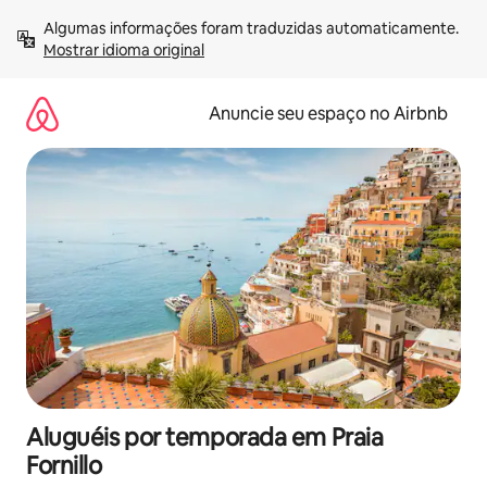
Pular
Algumas informações foram traduzidas automaticamente. 
para
Mostrar idioma original
o
conteúdo
Anuncie seu espaço no Airbnb
Aluguéis por temporada em Praia
Fornillo