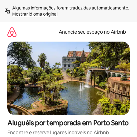
Pular
Algumas informações foram traduzidas automaticamente. 
para
Mostrar idioma original
o
conteúdo
Anuncie seu espaço no Airbnb
Aluguéis por temporada em Porto Santo
Encontre e reserve lugares incríveis no Airbnb