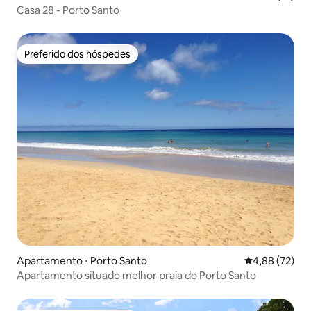
Casa 28 - Porto Santo
Preferido dos hóspedes
Preferido dos hóspedes
Apartamento ⋅ Porto Santo
4,88 de uma a
4,88 (72)
Apartamento situado melhor praia do Porto Santo