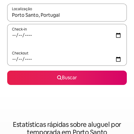
Localização
Quando os resultados estiverem disponíveis, explore-os usando
Check-in
Checkout
Buscar
Estatísticas rápidas sobre aluguel por
temporada em Porto Santo