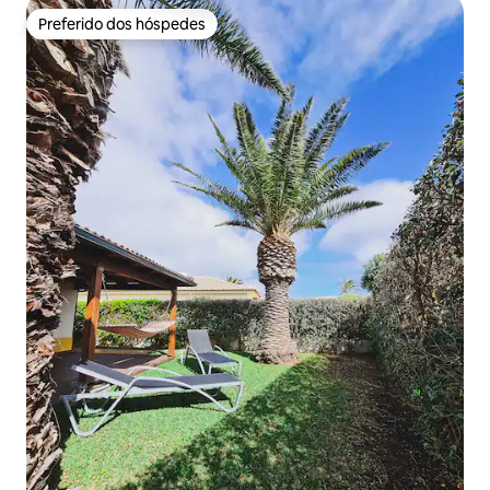
Preferido dos hóspedes
Preferido dos hóspedes