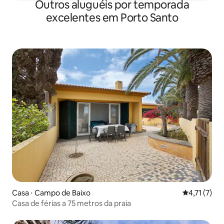
Outros aluguéis por temporada
excelentes em Porto Santo
Casa ⋅ Campo de Baixo
4,71 de uma 
4,71 (7)
Casa de férias a 75 metros da praia