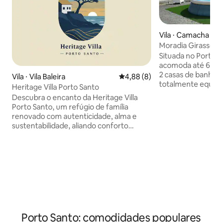
Vila ⋅ Camacha
Moradia Girassol 
Situada no Porto 
acomoda até 6 pes
2 casas de banho.
Vila ⋅ Vila Baleira
4,88 de uma avaliação média d
4,88 (8)
totalmente equipa
Heritage Villa Porto Santo
em open space, Wi
Descubra o encanto da Heritage Villa
ideal para videoch
Porto Santo, um refúgio de família
máquina de lavar 
renovado com autenticidade, alma e
privada. O acesso 
sustentabilidade, aliando conforto
degraus, proporci
moderno à tradição, procurando
montanha. No exterior, pode usufruir do
preservar o património local e minimizar
jardim privado e d
impacto ambiental. Com uma
insuflável exclusiv
localização privilegiada, num dos locais
ano para relaxar e
com melhores vistas de Porto Santo, a
cerca de 500 metros da praia dourada e
a uma curta caminhada do centro da vila,
esta moradia de dois pisos oferece o
cenário perfeito para criar memórias
Porto Santo: comodidades populares
numa estadia revigorante.