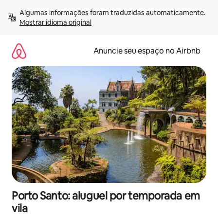
Pular
Algumas informações foram traduzidas automaticamente. 
para
Mostrar idioma original
o
conteúdo
Anuncie seu espaço no Airbnb
Porto Santo: aluguel por temporada em
vila