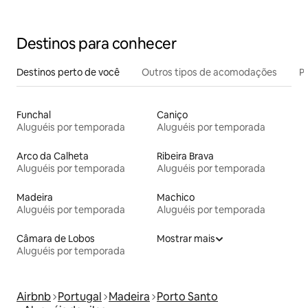
Destinos para conhecer
Destinos perto de você
Outros tipos de acomodações
Pr
Funchal
Caniço
Aluguéis por temporada
Aluguéis por temporada
Arco da Calheta
Ribeira Brava
Aluguéis por temporada
Aluguéis por temporada
Madeira
Machico
Aluguéis por temporada
Aluguéis por temporada
Câmara de Lobos
Mostrar mais
Aluguéis por temporada
Airbnb
Portugal
Madeira
Porto Santo