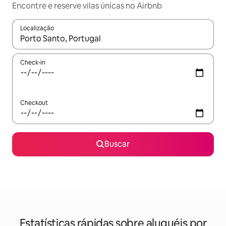
Encontre e reserve vilas únicas no Airbnb
Localização
Quando os resultados estiverem disponíveis, explore-os usando
Check-in
Checkout
Buscar
Estatísticas rápidas sobre aluguéis por