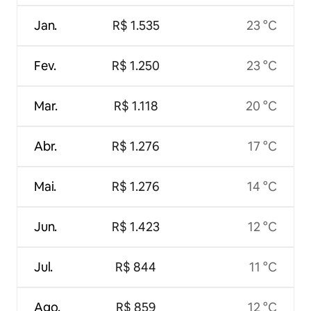
Jan.
R$ 1.535
23 °C
Fev.
R$ 1.250
23 °C
Mar.
R$ 1.118
20 °C
Abr.
R$ 1.276
17 °C
Mai.
R$ 1.276
14 °C
Jun.
R$ 1.423
12 °C
Jul.
R$ 844
11 °C
Ago.
R$ 859
12 °C