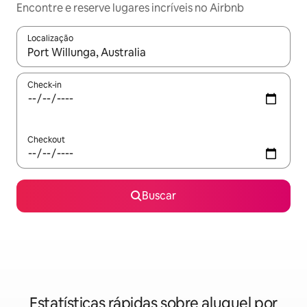
Encontre e reserve lugares incríveis no Airbnb
Localização
Quando os resultados estiverem disponíveis, explore-os usando
Check-in
Checkout
Buscar
Estatísticas rápidas sobre aluguel por