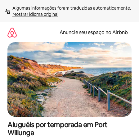
Pular
Algumas informações foram traduzidas automaticamente. 
para
Mostrar idioma original
o
conteúdo
Anuncie seu espaço no Airbnb
Aluguéis por temporada em Port
Willunga