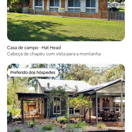
Casa de campo ⋅ Hat Head
Cabeça de chapéu com vista para a montanha
Preferido dos hóspedes
Preferido dos hóspedes