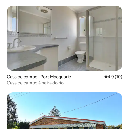
Casa de campo ⋅ Port Macquarie
4,9 de uma a
4,9 (10)
Casa de campo à beira do rio