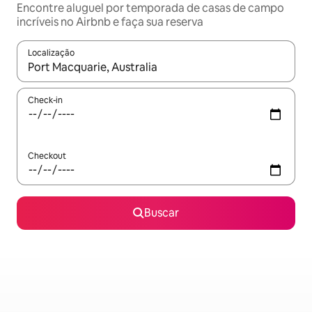
Encontre aluguel por temporada de casas de campo
incríveis no Airbnb e faça sua reserva
Localização
Quando os resultados estiverem disponíveis, explore-os usando
Check-in
Checkout
Buscar