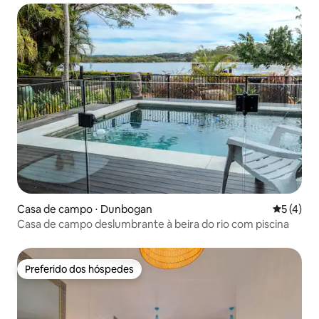
Casa de campo ⋅ Dunbogan
5 de uma 
5 (4)
Casa de campo deslumbrante à beira do rio com piscina
Preferido dos hóspedes
Preferido dos hóspedes