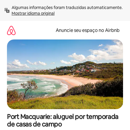
Pular
Algumas informações foram traduzidas automaticamente. 
para
Mostrar idioma original
o
conteúdo
Anuncie seu espaço no Airbnb
Port Macquarie: aluguel por temporada
de casas de campo