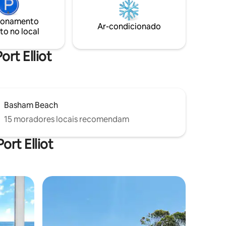
ionamento
Ar-condicionado
to no local
ort Elliot
Basham Beach
15 moradores locais recomendam
rt Elliot