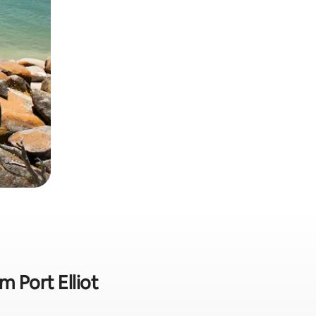
m Port Elliot