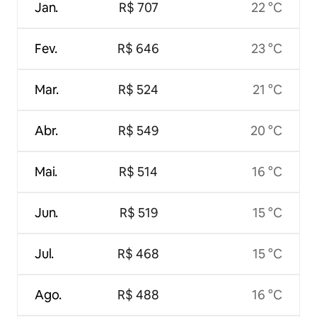
Jan.
R$ 707
22 °C
Fev.
R$ 646
23 °C
Mar.
R$ 524
21 °C
Abr.
R$ 549
20 °C
Mai.
R$ 514
16 °C
Jun.
R$ 519
15 °C
Jul.
R$ 468
15 °C
Ago.
R$ 488
16 °C