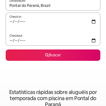
Localização
Quando os resultados estiverem disponíveis, explore-os usando
Check-in
Checkout
Buscar
Estatísticas rápidas sobre aluguéis por
temporada com piscina em Pontal do
Paraná