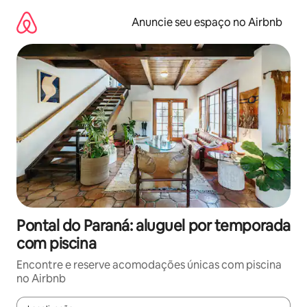
Pular
para
Anuncie seu espaço no Airbnb
o
conteúdo
Pontal do Paraná: aluguel por temporada
com piscina
Encontre e reserve acomodações únicas com piscina
no Airbnb