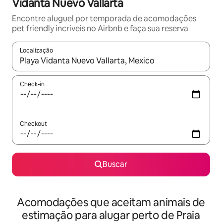
Vidanta Nuevo Vallarta
Encontre aluguel por temporada de acomodações
pet friendly incríveis no Airbnb e faça sua reserva
Localização
Quando os resultados estiverem disponíveis, explore-os usando
Check-in
Checkout
Buscar
Acomodações que aceitam animais de
estimação para alugar perto de Praia