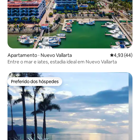
Apartamento ⋅ Nuevo Vallarta
4,93 de uma a
4,93 (44)
Entre o mar e iates, estadia ideal em Nuevo Vallarta
Preferido dos hóspedes
Preferido dos hóspedes