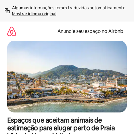
Pular
Algumas informações foram traduzidas automaticamente. 
para
Mostrar idioma original
o
conteúdo
Anuncie seu espaço no Airbnb
Espaços que aceitam animais de
estimação para alugar perto de Praia