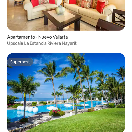
Apartamento ⋅ Nuevo Vallarta
Upscale La Estancia Riviera Nayarit
Superhost
Superhost