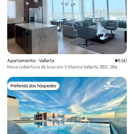
Apartamento ⋅ Vallarta
5 de uma 
5 (4)
Nova cobertura de luxo em V Marina Vallarta 3BD, 2Ba
Preferido dos hóspedes
Preferido dos hóspedes