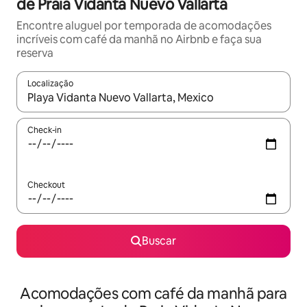
de Praia Vidanta Nuevo Vallarta
Encontre aluguel por temporada de acomodações
incríveis com café da manhã no Airbnb e faça sua
reserva
Localização
Quando os resultados estiverem disponíveis, explore-os usando
Check-in
Checkout
Buscar
Acomodações com café da manhã para