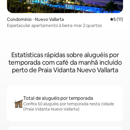
Condomínio ⋅ Nuevo Vallarta
5 de uma a
5 (11)
Espetacular apartamento à beira-mar 2 quartos
Estatísticas rápidas sobre aluguéis por
temporada com café da manhã incluído
perto de Praia Vidanta Nuevo Vallarta
Total de aluguéis por temporada
Confira 50 aluguéis por temporada nesta cidade
(Praia Vidanta Nuevo Vallarta)