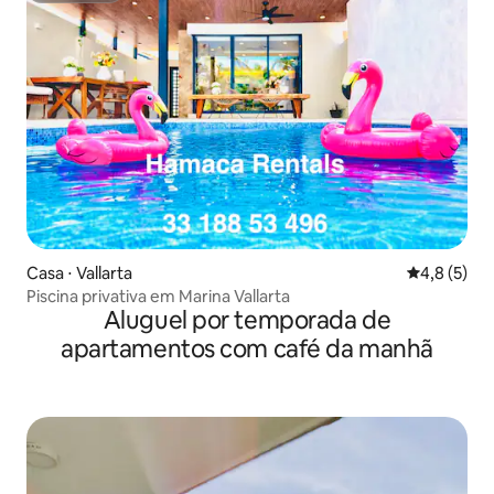
Casa ⋅ Vallarta
4,8 de uma 
4,8 (5)
Piscina privativa em Marina Vallarta
Aluguel por temporada de
apartamentos com café da manhã