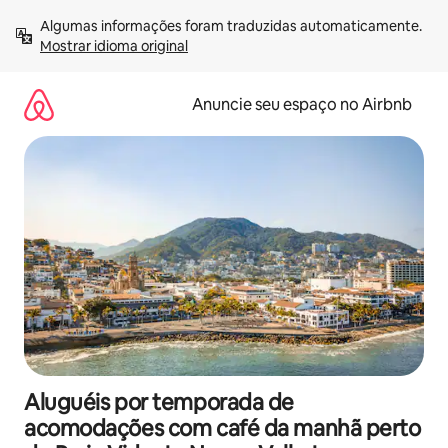
Pular
Algumas informações foram traduzidas automaticamente. 
para
Mostrar idioma original
o
conteúdo
Anuncie seu espaço no Airbnb
Aluguéis por temporada de
acomodações com café da manhã perto