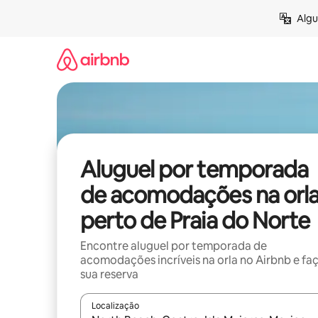
Pular
Algu
para
o
conteúdo
Aluguel por temporada
de acomodações na orl
perto de Praia do Norte
Encontre aluguel por temporada de
acomodações incríveis na orla no Airbnb e fa
sua reserva
Localização