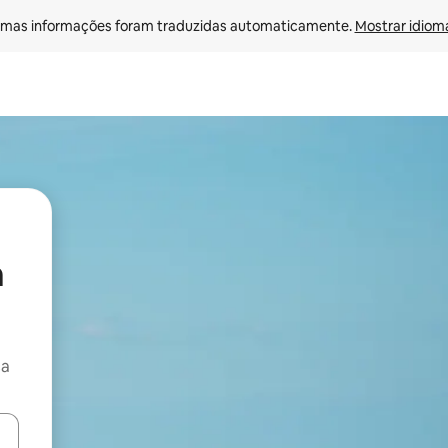
mas informações foram traduzidas automaticamente. 
Mostrar idioma
a
ça