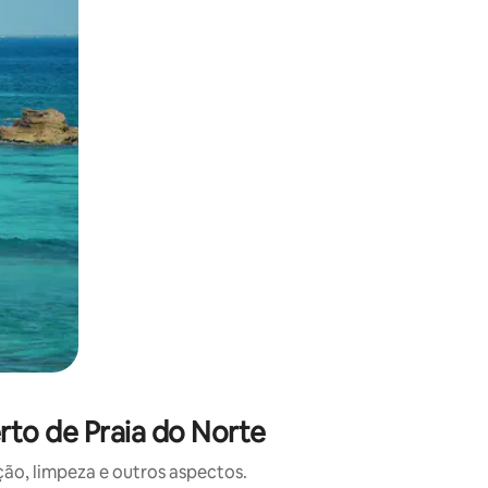
 deslizando o dedo na tela.
rto de Praia do Norte
o, limpeza e outros aspectos.