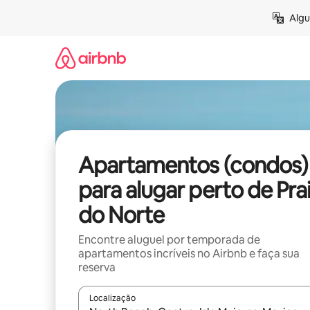
Pular
Algu
para
o
conteúdo
Apartamentos (condos)
para alugar perto de Pra
do Norte
Encontre aluguel por temporada de
apartamentos incríveis no Airbnb e faça sua
reserva
Localização