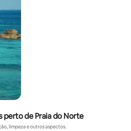
 deslizando o dedo na tela.
 perto de Praia do Norte
o, limpeza e outros aspectos.