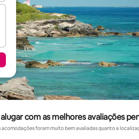
lugar com as melhores avaliações per
 acomodações foram muito bem avaliadas quanto a localizaçã