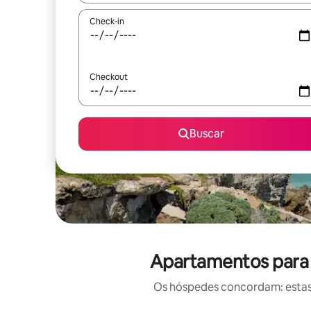
Check-in
Checkout
Buscar
Apartamentos para a
Os hóspedes concordam: estas