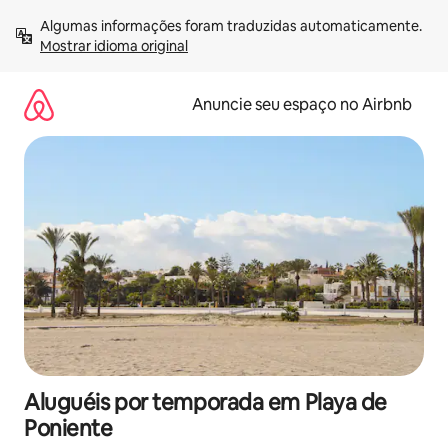
Pular
Algumas informações foram traduzidas automaticamente. 
para
Mostrar idioma original
o
conteúdo
Anuncie seu espaço no Airbnb
Aluguéis por temporada em Playa de
Poniente