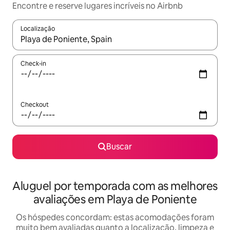
Encontre e reserve lugares incríveis no Airbnb
Localização
Quando os resultados estiverem disponíveis, explore-os usando
Check-in
Checkout
Buscar
Aluguel por temporada com as melhores
avaliações em Playa de Poniente
Os hóspedes concordam: estas acomodações foram
muito bem avaliadas quanto a localização, limpeza e