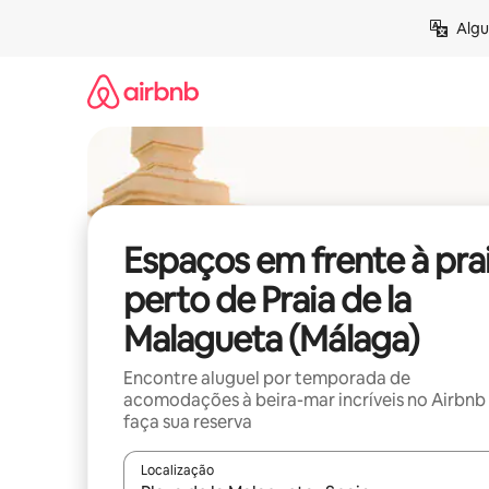
Pular
Algu
para
o
conteúdo
Espaços em frente à pra
perto de Praia de la
Malagueta (Málaga)
Encontre aluguel por temporada de
acomodações à beira-mar incríveis no Airbnb
faça sua reserva
Localização