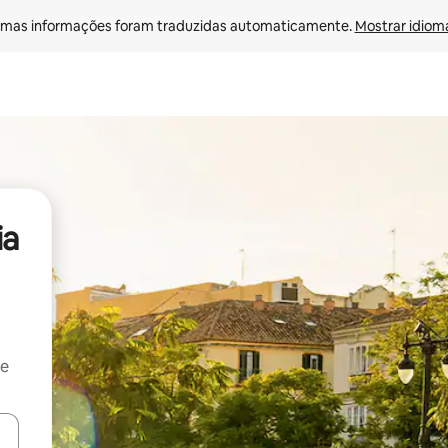
mas informações foram traduzidas automaticamente. 
Mostrar idioma
ia
 e