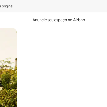
 original
Anuncie seu espaço no Airbnb