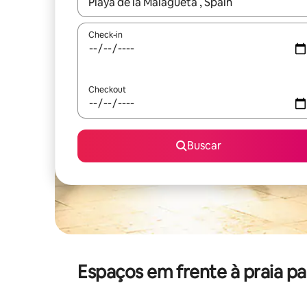
Quando os resultados estiverem disponíveis, expl
Check-in
Checkout
Buscar
Espaços em frente à praia pa