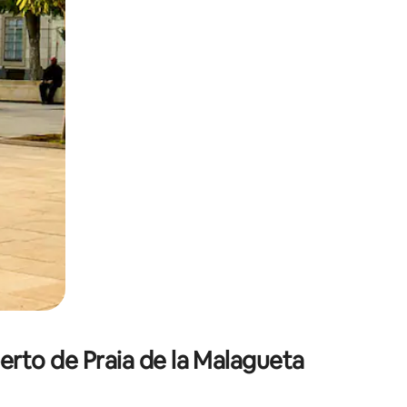
 deslizando o dedo na tela.
erto de Praia de la Malagueta