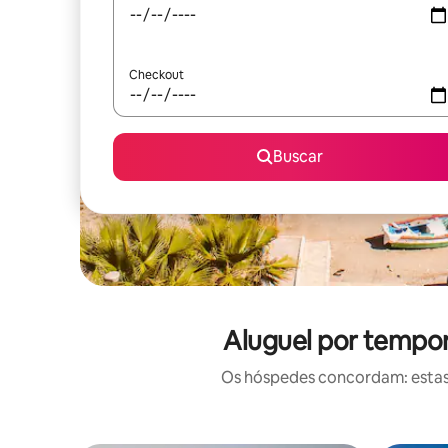
Checkout
Buscar
Aluguel por tempor
Os hóspedes concordam: estas