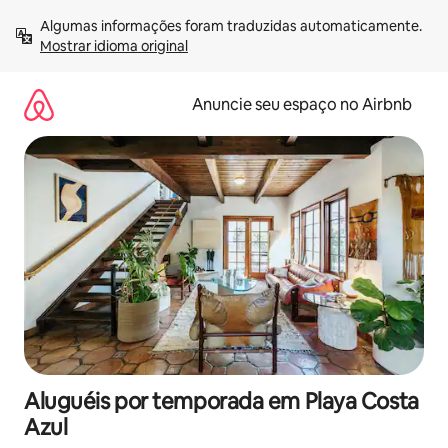
Pular
Algumas informações foram traduzidas automaticamente. 
para
Mostrar idioma original
o
conteúdo
Anuncie seu espaço no Airbnb
Aluguéis por temporada em Playa Costa
Azul