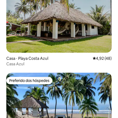
Casa ⋅ Playa Costa Azul
4,92 de uma a
4,92 (48)
Casa Azul
Preferido dos hóspedes
Preferido dos hóspedes