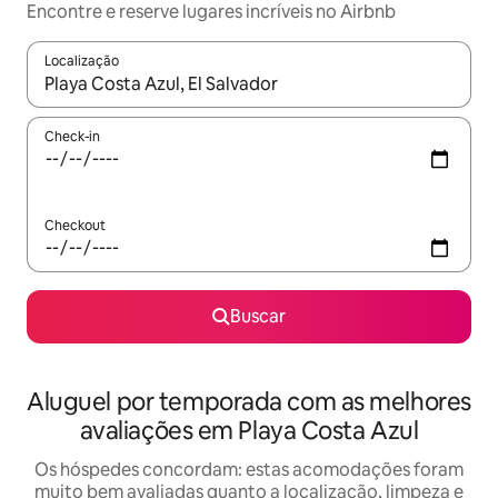
Encontre e reserve lugares incríveis no Airbnb
Localização
Quando os resultados estiverem disponíveis, explore-os usando
Check-in
Checkout
Buscar
Aluguel por temporada com as melhores
avaliações em Playa Costa Azul
Os hóspedes concordam: estas acomodações foram
muito bem avaliadas quanto a localização, limpeza e