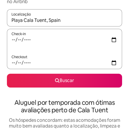
no Airbnb
Localização
Quando os resultados estiverem disponíveis, explore-os usando
Check-in
Checkout
Buscar
Aluguel por temporada com ótimas
avaliações perto de Cala Tuent
Os hóspedes concordam: estas acomodações foram
muito bem avaliadas quanto a localização, limpeza e