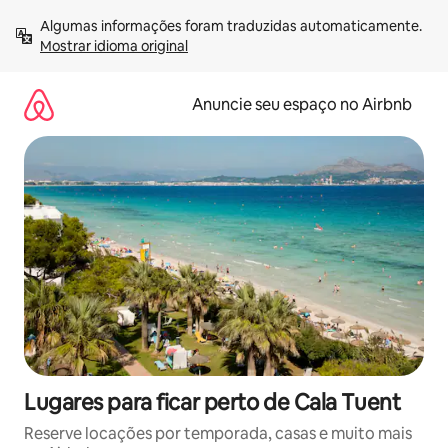
Pular
Algumas informações foram traduzidas automaticamente. 
para
Mostrar idioma original
o
conteúdo
Anuncie seu espaço no Airbnb
Lugares para ficar perto de Cala Tuent
Reserve locações por temporada, casas e muito mais