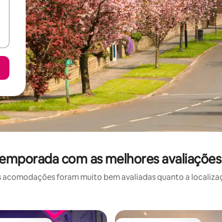
temporada com as melhores avaliaçõe
 acomodações foram muito bem avaliadas quanto a localizaçã