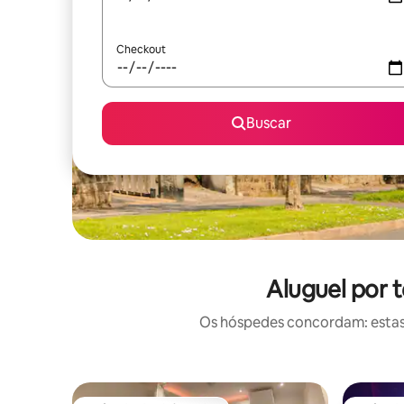
Checkout
Buscar
Aluguel por 
Os hóspedes concordam: estas