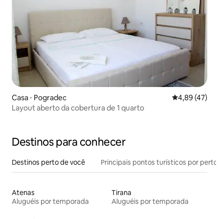
Casa ⋅ Pogradec
4,89 de uma a
4,89 (47)
Layout aberto da cobertura de 1 quarto
Destinos para conhecer
Destinos perto de você
Principais pontos turísticos por perto
Atenas
Tirana
Aluguéis por temporada
Aluguéis por temporada