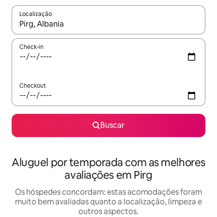
Localização
Quando os resultados estiverem disponíveis, explore-os usando
Check-in
Checkout
Buscar
Aluguel por temporada com as melhores
avaliações em Pirg
Os hóspedes concordam: estas acomodações foram
muito bem avaliadas quanto a localização, limpeza e
outros aspectos.