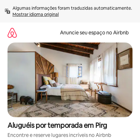
Pular
Algumas informações foram traduzidas automaticamente. 
para
Mostrar idioma original
o
conteúdo
Anuncie seu espaço no Airbnb
Aluguéis por temporada em Pirg
Encontre e reserve lugares incríveis no Airbnb