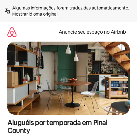
Pular
Algumas informações foram traduzidas automaticamente. 
para
Mostrar idioma original
o
conteúdo
Anuncie seu espaço no Airbnb
Aluguéis por temporada em Pinal
County