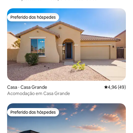
Preferido dos hóspedes
Preferido dos hóspedes
Casa ⋅ Casa Grande
4,96 de uma a
4,96 (49)
Acomodação em Casa Grande
Preferido dos hóspedes
Preferido dos hóspedes