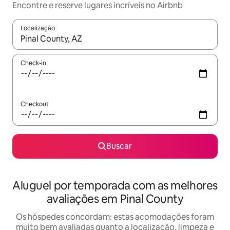
Encontre e reserve lugares incríveis no Airbnb
Localização
Quando os resultados estiverem disponíveis, explore-os usando
Check-in
Checkout
Buscar
Aluguel por temporada com as melhores
avaliações em Pinal County
Os hóspedes concordam: estas acomodações foram
muito bem avaliadas quanto a localização, limpeza e