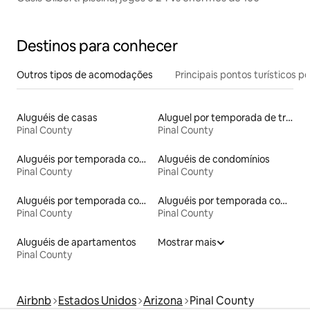
Destinos para conhecer
Outros tipos de acomodações
Principais pontos turísticos po
Aluguéis de casas
Aluguel por temporada de trailers
Pinal County
Pinal County
Aluguéis por temporada com café da manhã
Aluguéis de condomínios
Pinal County
Pinal County
Aluguéis por temporada com caiaque
Aluguéis por temporada com suítes privativas
Pinal County
Pinal County
Aluguéis de apartamentos
Mostrar mais
Pinal County
Airbnb
Estados Unidos
Arizona
Pinal County