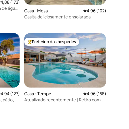
,88 de uma avaliação média de 5, 173 avaliações
4,88 (173)
ções
a de água
Casa ⋅ Mesa
4,96 de uma avaliação 
4,96 (102)
Casita deliciosamente ensolarada
Preferido dos hóspedes
Entre os melhores preferidos dos hóspedes
,94 de uma avaliação média de 5, 127 avaliações
4,94 (127)
Casa ⋅ Tempe
4,96 de uma avaliação 
4,96 (158)
 pátio,
Atualizado recentemente | Retiro com
ação!
piscina aquecida