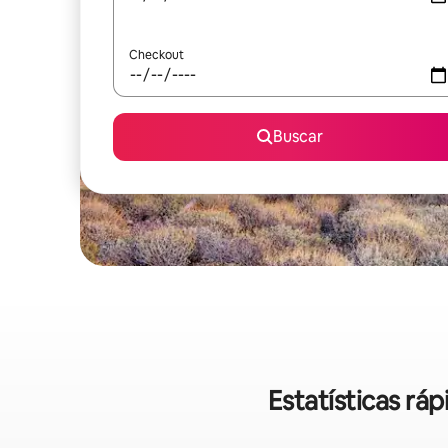
Checkout
Buscar
Estatísticas rá