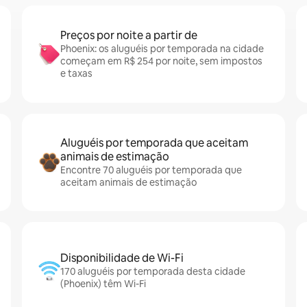
Preços por noite a partir de
Phoenix: os aluguéis por temporada na cidade
começam em R$ 254 por noite, sem impostos
e taxas
Aluguéis por temporada que aceitam
animais de estimação
Encontre 70 aluguéis por temporada que
aceitam animais de estimação
Disponibilidade de Wi-Fi
170 aluguéis por temporada desta cidade
(Phoenix) têm Wi-Fi