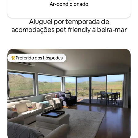
Ar-condicionado
Aluguel por temporada de
acomodações pet friendly à beira-mar
Preferido dos hóspedes
Entre os melhores preferidos dos hóspedes