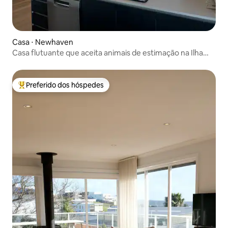
Casa ⋅ Newhaven
Casa flutuante que aceita animais de estimação na Ilha
Phillip
Preferido dos hóspedes
Entre os melhores preferidos dos hóspedes