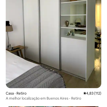
Casa ⋅ Retiro
4,83 de uma av
4,83 (112)
A melhor localização em Buenos Aires - Retiro