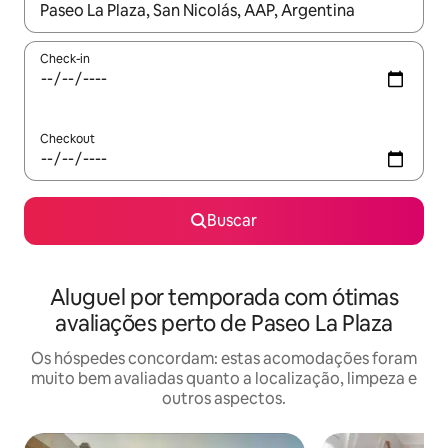
Quando os resultados estiverem disponíveis, explore-os usando
Check-in
Checkout
Buscar
Aluguel por temporada com ótimas
avaliações perto de Paseo La Plaza
Os hóspedes concordam: estas acomodações foram
muito bem avaliadas quanto a localização, limpeza e
outros aspectos.