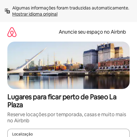
Pular
Algumas informações foram traduzidas automaticamente. 
para
Mostrar idioma original
o
conteúdo
Anuncie seu espaço no Airbnb
Lugares para ficar perto de Paseo La
Plaza
Reserve locações por temporada, casas e muito mais
no Airbnb
Localização