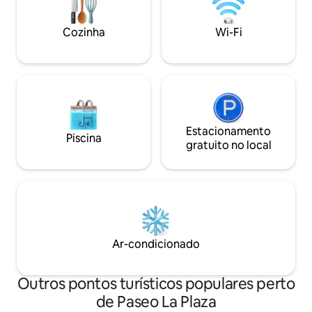
com anaphes e forno elétrico, frigobar,
e uma experiência 
micro-ondas, peru elétrico, cafeteira,
hóspedes.
Cozinha
Wi-Fi
etc.
Estacionamento
Piscina
gratuito no local
Ar-condicionado
Outros pontos turísticos populares perto
de Paseo La Plaza