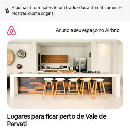
Pular
Algumas informações foram traduzidas automaticamente. 
para
Mostrar idioma original
o
conteúdo
Anuncie seu espaço no Airbnb
Lugares para ficar perto de Vale de
Parvati