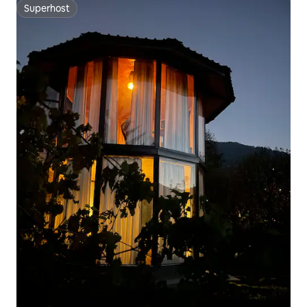
Superhost
Superhost