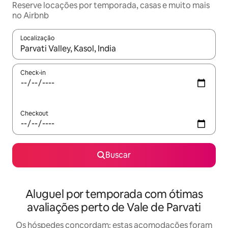
Reserve locações por temporada, casas e muito mais
no Airbnb
Localização
Quando os resultados estiverem disponíveis, explore-os usando
Check-in
Checkout
Buscar
Aluguel por temporada com ótimas
avaliações perto de Vale de Parvati
Os hóspedes concordam: estas acomodações foram