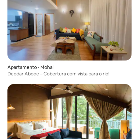
Apartamento ⋅ Mohal
Deodar Abode – Cobertura com vista para o rio!