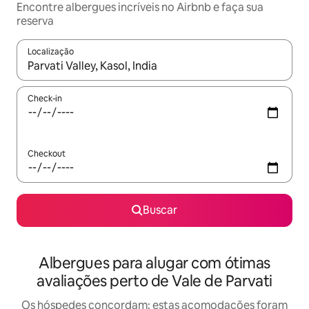
Encontre albergues incríveis no Airbnb e faça sua
reserva
Localização
Quando os resultados estiverem disponíveis, explore-os usando
Check-in
Checkout
Buscar
Albergues para alugar com ótimas
avaliações perto de Vale de Parvati
Os hóspedes concordam: estas acomodações foram