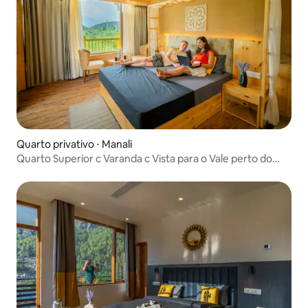
Quarto privativo ⋅ Manali
Quarto Superior c Varanda c Vista para o Vale perto do
Templo de Manu