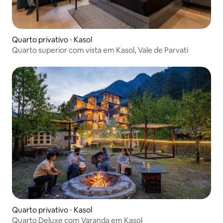
Quarto privativo ⋅ Kasol
Quarto superior com vista em Kasol, Vale de Parvati
Quarto privativo ⋅ Kasol
Quarto Deluxe com Varanda em Kasol