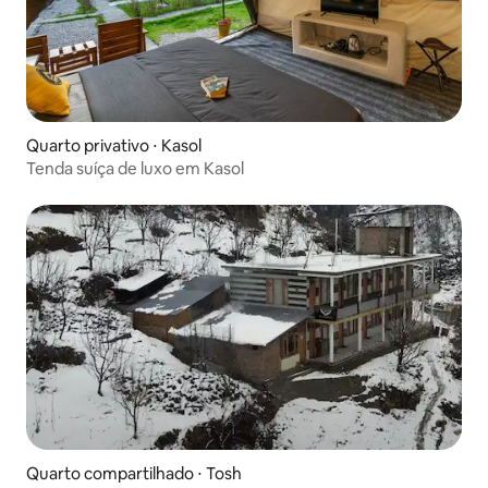
Quarto privativo ⋅ Kasol
Tenda suíça de luxo em Kasol
Quarto compartilhado ⋅ Tosh