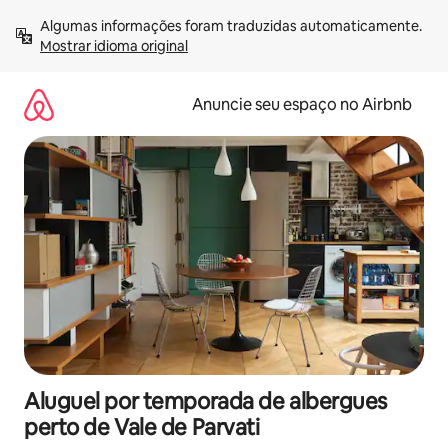
Pular
Algumas informações foram traduzidas automaticamente. 
para
Mostrar idioma original
o
conteúdo
Anuncie seu espaço no Airbnb
Aluguel por temporada de albergues
perto de Vale de Parvati