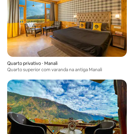
Quarto privativo ⋅ Manali
Quarto superior com varanda na antiga Manali