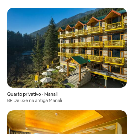
Quarto privativo ⋅ Manali
BR Deluxe na antiga Manali