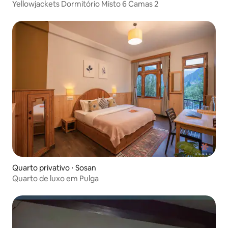
Yellowjackets Dormitório Misto 6 Camas 2
Quarto privativo ⋅ Sosan
Quarto de luxo em Pulga