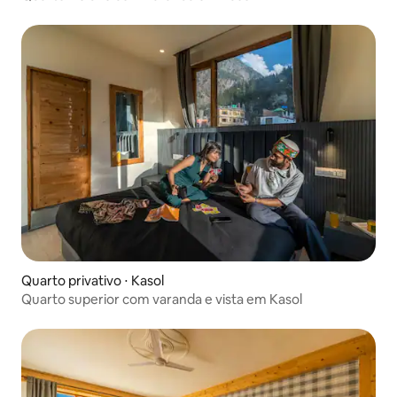
Quarto privativo ⋅ Kasol
Quarto superior com varanda e vista em Kasol