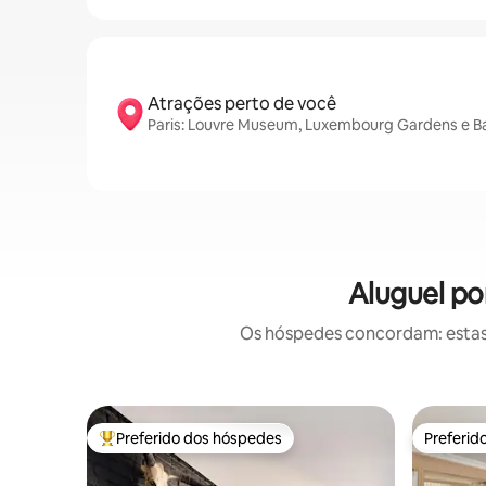
Atrações perto de você
Paris: Louvre Museum, Luxembourg Gardens e Bas
Aluguel po
Os hóspedes concordam: estas
Preferido dos hóspedes
Preferid
Entre os melhores preferidos dos hóspedes
Preferid