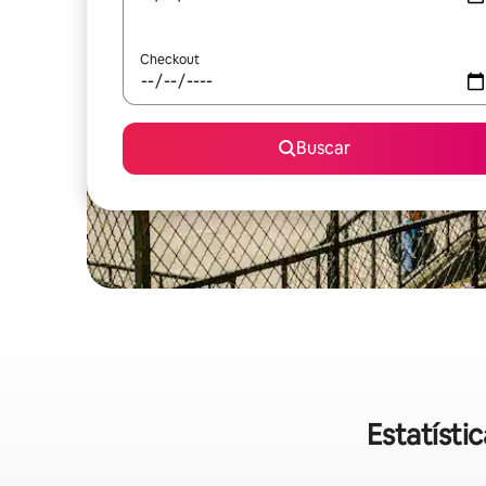
Checkout
Buscar
Estatísti