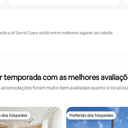
ilica of Sacré Coeur estão entre melhores lugares da cidade
r temporada com as melhores avaliaçõ
 acomodações foram muito bem avaliadas quanto a localizaçã
o dos hóspedes
Preferido dos hóspedes
o dos hóspedes
Preferido dos hóspedes