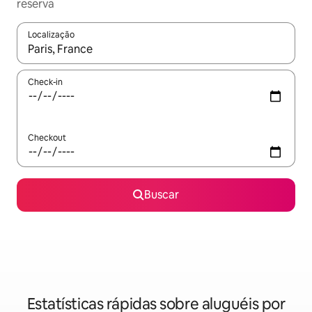
reserva
Localização
Quando os resultados estiverem disponíveis, explore-os usando
Check-in
Checkout
Buscar
Estatísticas rápidas sobre aluguéis por