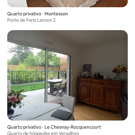
Quarto privativo ⋅ Montesson
Porte de Paris Lanson 2
Quarto privativo ⋅ Le Chesnay-Rocquencourt
Quarto de hóspedes em Versalhes