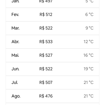
Jan.
R$ 497
5 °C
Fev.
R$ 512
6 °C
Mar.
R$ 522
9 °C
Abr.
R$ 533
12 °C
Mai.
R$ 527
16 °C
Jun.
R$ 522
19 °C
Jul.
R$ 507
21 °C
Ago.
R$ 476
21 °C