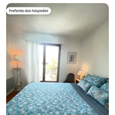
Preferido dos hóspedes
Preferido dos hóspedes