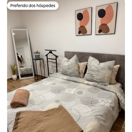
Preferido dos hóspedes
Preferido dos hóspedes