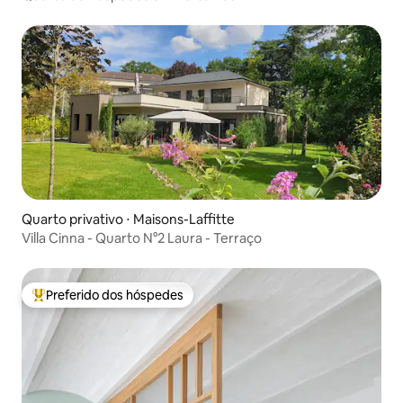
Quarto privativo ⋅ Maisons-Laffitte
Villa Cinna - Quarto N°2 Laura - Terraço
Preferido dos hóspedes
Entre os melhores preferidos dos hóspedes