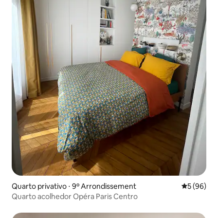
Quarto privativo ⋅ 9º Arrondissement
5 de uma a
5 (96)
Quarto acolhedor Opéra Paris Centro