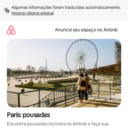
Pular
Algumas informações foram traduzidas automaticamente. 
para
Mostrar idioma original
o
conteúdo
Anuncie seu espaço no Airbnb
Paris: pousadas
Encontre pousadas incríveis no Airbnb e faça sua