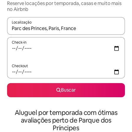
Reserve locações por temporada, casas e muito mais
no Airbnb
Localização
Quando os resultados estiverem disponíveis, explore-os usando
Check-in
Checkout
Buscar
Aluguel por temporada com ótimas
avaliações perto de Parque dos
Príncipes