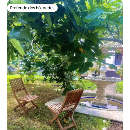
Preferido dos hóspedes
Preferido dos hóspedes