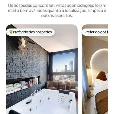
Os hóspedes concordam: estas acomodações foram
muito bem avaliadas quanto a localização, limpeza e
outros aspectos.
Preferido dos hóspedes
Preferido dos hó
Entre os melhores preferidos dos hóspedes
Preferido dos hó