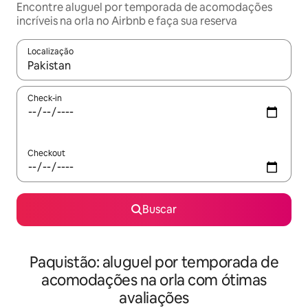
Encontre aluguel por temporada de acomodações
incríveis na orla no Airbnb e faça sua reserva
Localização
Quando os resultados estiverem disponíveis, explore-os usando
Check-in
Checkout
Buscar
Paquistão: aluguel por temporada de
acomodações na orla com ótimas
avaliações