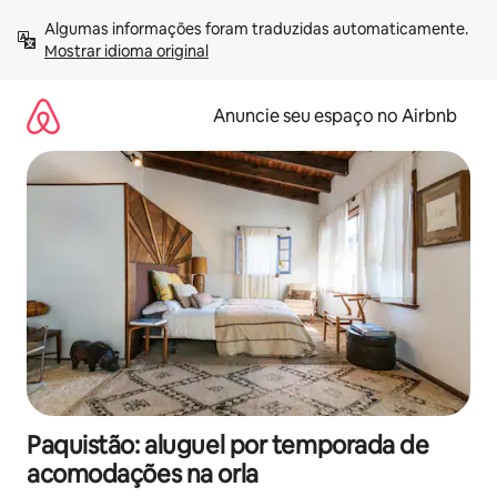
Pular
Algumas informações foram traduzidas automaticamente. 
para
Mostrar idioma original
o
conteúdo
Anuncie seu espaço no Airbnb
Paquistão: aluguel por temporada de
acomodações na orla