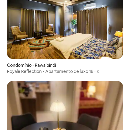
Condomínio ⋅ Rawalpindi
Royale Reflection - Apartamento de luxo 1BHK