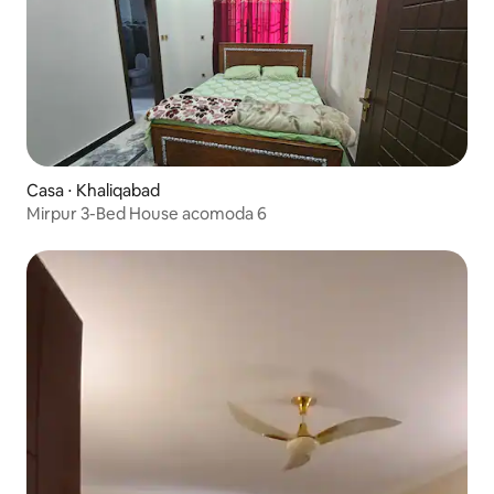
Casa ⋅ Khaliqabad
Mirpur 3-Bed House acomoda 6