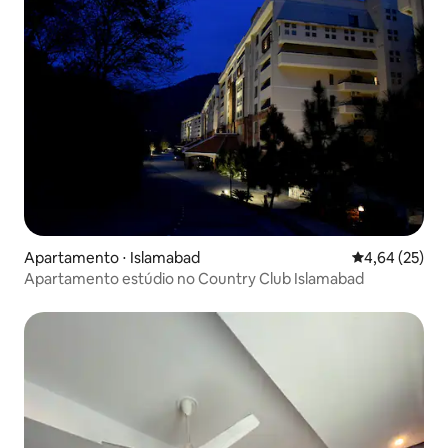
Apartamento ⋅ Islamabad
4,64 de uma a
4,64 (25)
Apartamento estúdio no Country Club Islamabad