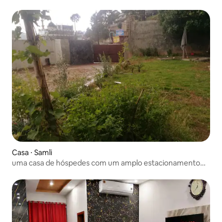
Casa ⋅ Samli
uma casa de hóspedes com um amplo estacionamento
privativo