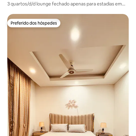
3 quartos/d/d lounge fechado apenas para estadias em
família
Preferido dos hóspedes
Preferido dos hóspedes