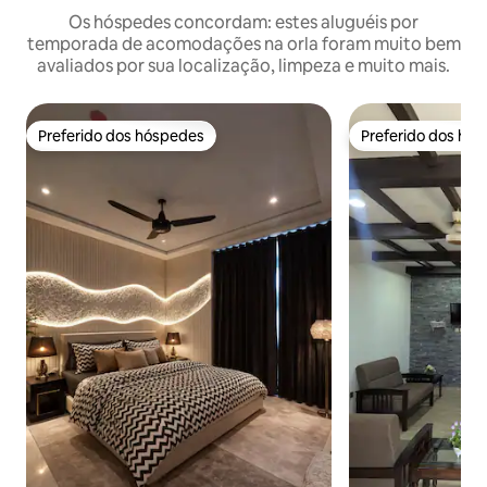
Os hóspedes concordam: estes aluguéis por
temporada de acomodações na orla foram muito bem
avaliados por sua localização, limpeza e muito mais.
Preferido dos hóspedes
Preferido dos hó
Preferido dos hóspedes
Preferido dos hó