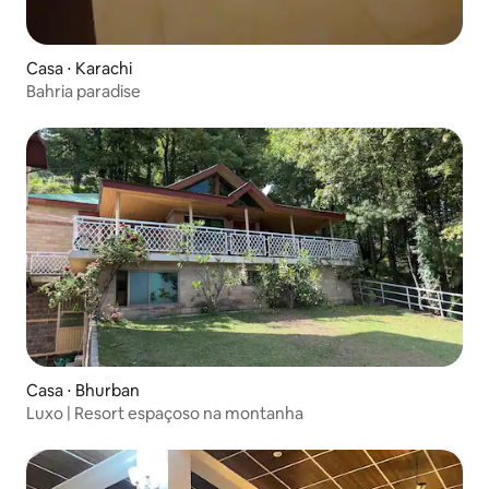
Casa ⋅ Karachi
Bahria paradise
Casa ⋅ Bhurban
Luxo | Resort espaçoso na montanha