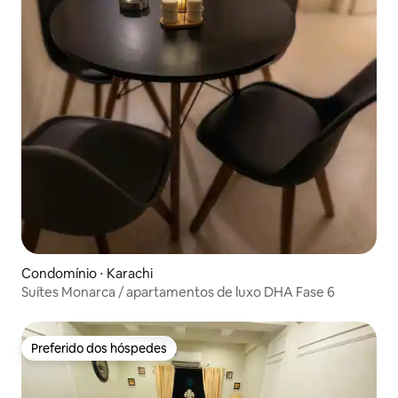
Condomínio ⋅ Karachi
Suítes Monarca / apartamentos de luxo DHA Fase 6
Preferido dos hóspedes
Preferido dos hóspedes