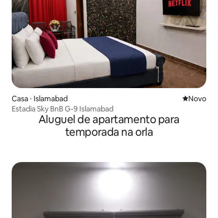
Casa ⋅ Islamabad
Novo lugar
Novo
Estadia Sky BnB G-9 Islamabad
Aluguel de apartamento para
temporada na orla