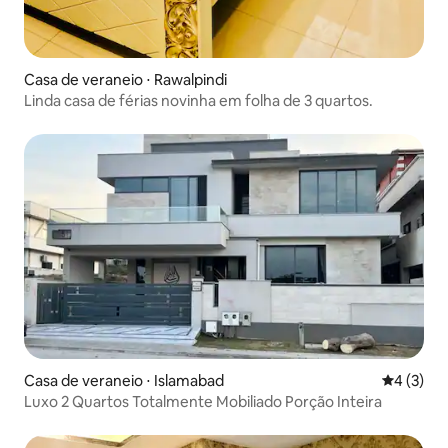
Casa de veraneio ⋅ Rawalpindi
Linda casa de férias novinha em folha de 3 quartos.
Casa de veraneio ⋅ Islamabad
4 de uma 
4 (3)
Luxo 2 Quartos Totalmente Mobiliado Porção Inteira