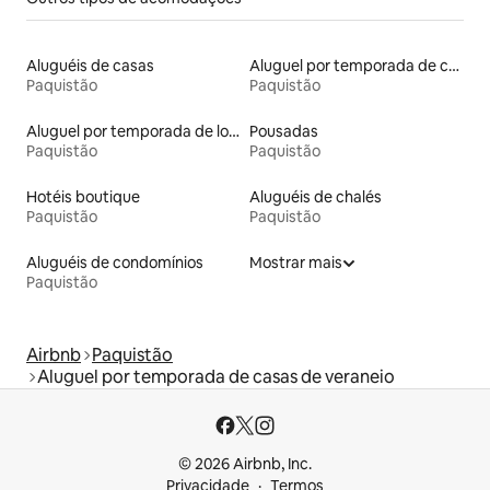
Aluguéis de casas
Aluguel por temporada de casas de hóspedes
Paquistão
Paquistão
Aluguel por temporada de lofts
Pousadas
Paquistão
Paquistão
Hotéis boutique
Aluguéis de chalés
Paquistão
Paquistão
Aluguéis de condomínios
Mostrar mais
Paquistão
Airbnb
Paquistão
Aluguel por temporada de casas de veraneio
© 2026 Airbnb, Inc.
Privacidade
Termos