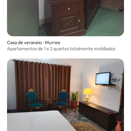
Casa de veraneio ⋅ Murree
Apartamentos de 1 e 2 quartos totalmente mobiliados