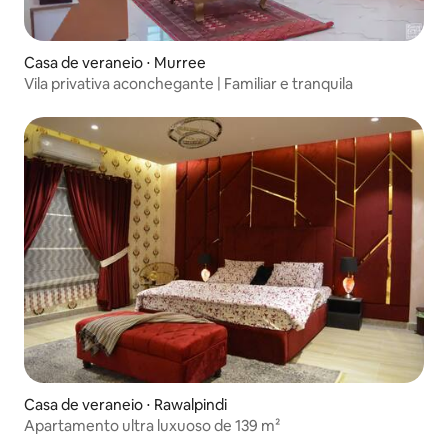
Casa de veraneio ⋅ Murree
Vila privativa aconchegante | Familiar e tranquila
Casa de veraneio ⋅ Rawalpindi
Apartamento ultra luxuoso de 139 m²