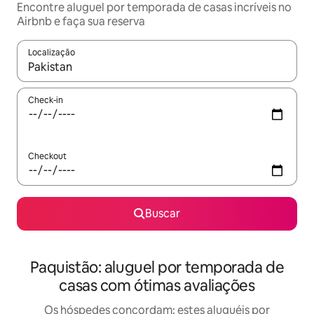
Encontre aluguel por temporada de casas incríveis no
Airbnb e faça sua reserva
Localização
Quando os resultados estiverem disponíveis, explore-os usando
Check-in
Checkout
Buscar
Paquistão: aluguel por temporada de
casas com ótimas avaliações
Os hóspedes concordam: estes aluguéis por