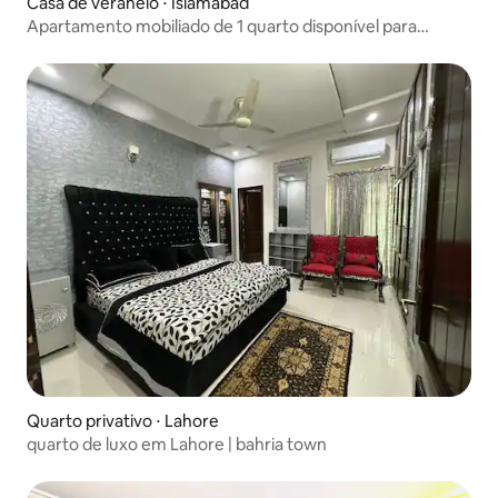
Casa de veraneio ⋅ Islamabad
Apartamento mobiliado de 1 quarto disponível para
estadias diárias
Quarto privativo ⋅ Lahore
quarto de luxo em Lahore | bahria town