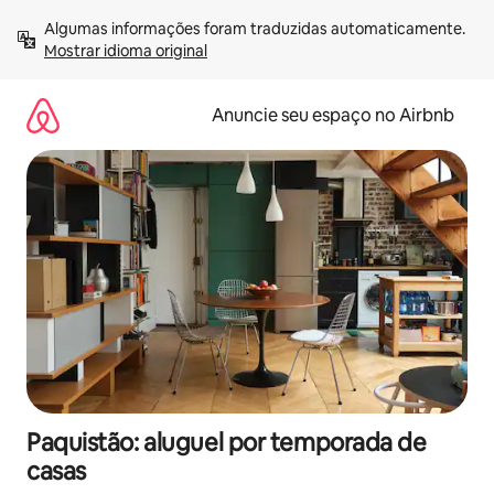
Pular
Algumas informações foram traduzidas automaticamente. 
para
Mostrar idioma original
o
conteúdo
Anuncie seu espaço no Airbnb
Paquistão: aluguel por temporada de
casas