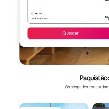
Checkout
Buscar
Paquistão
Os hóspedes concordam: 