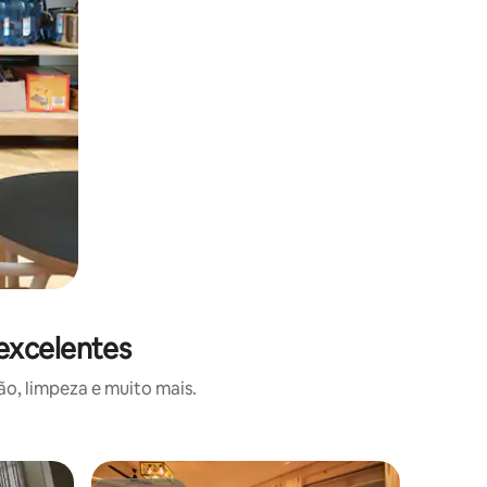
excelentes
o, limpeza e muito mais.
Vila ⋅ Dad