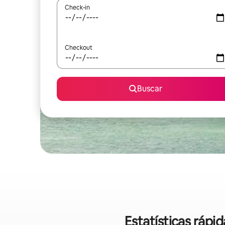
Check-in
Checkout
Buscar
Estatísticas ráp