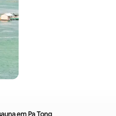
 sauna em Pa Tong