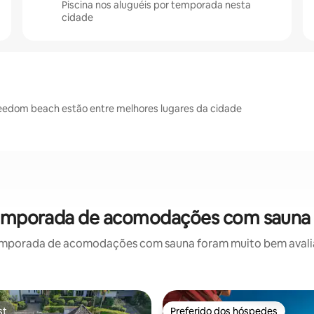
Piscina nos aluguéis por temporada nesta
cidade
reedom beach estão entre melhores lugares da cidade
 temporada de acomodações com sauna 
emporada de acomodações com sauna foram muito bem avaliado
st
Preferido dos hóspedes