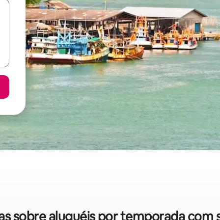
idas sobre aluguéis por temporada com