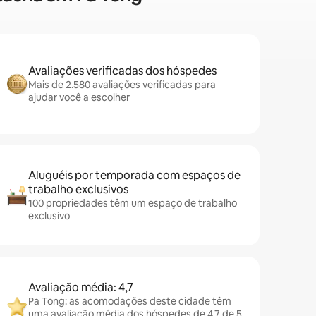
Avaliações verificadas dos hóspedes
Mais de 2.580 avaliações verificadas para
ajudar você a escolher
Aluguéis por temporada com espaços de
trabalho exclusivos
100 propriedades têm um espaço de trabalho
exclusivo
Avaliação média: 4,7
Pa Tong: as acomodações deste cidade têm
uma avaliação média dos hóspedes de 4,7 de 5