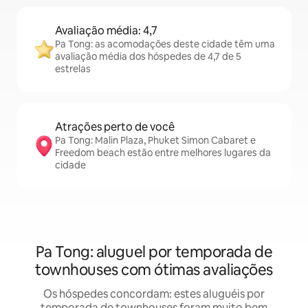
Avaliação média: 4,7
Pa Tong: as acomodações deste cidade têm uma
avaliação média dos hóspedes de 4,7 de 5
estrelas
Atrações perto de você
Pa Tong: Malin Plaza, Phuket Simon Cabaret e
Freedom beach estão entre melhores lugares da
cidade
Pa Tong: aluguel por temporada de
townhouses com ótimas avaliações
Os hóspedes concordam: estes aluguéis por
temporada de townhouses foram muito bem