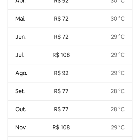
Abr.
R$ 92
30 °C
Mai.
R$ 72
30 °C
Jun.
R$ 72
29 °C
Jul.
R$ 108
29 °C
Ago.
R$ 92
29 °C
Set.
R$ 77
28 °C
Out.
R$ 77
28 °C
Nov.
R$ 108
29 °C