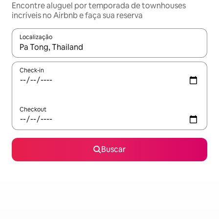
Encontre aluguel por temporada de townhouses
incríveis no Airbnb e faça sua reserva
Localização
Quando os resultados estiverem disponíveis, explore-os usando
Check-in
Checkout
Buscar