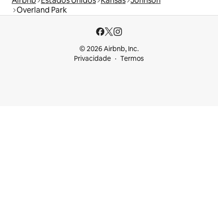
Airbnb
Estados Unidos
Kansas
Johnson
Overland Park
© 2026 Airbnb, Inc.
Privacidade
Termos