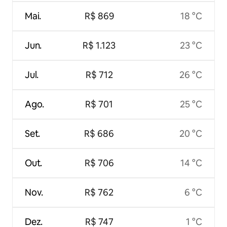
Mai.
R$ 869
18 °C
Jun.
R$ 1.123
23 °C
Jul.
R$ 712
26 °C
Ago.
R$ 701
25 °C
Set.
R$ 686
20 °C
Out.
R$ 706
14 °C
Nov.
R$ 762
6 °C
Dez.
R$ 747
1 °C