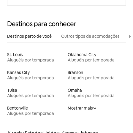
Destinos para conhecer
Destinos perto de você
Outros tipos de acomodações
Pr
St. Louis
Oklahoma City
Aluguéis por temporada
Aluguéis por temporada
Kansas City
Branson
Aluguéis por temporada
Aluguéis por temporada
Tulsa
Omaha
Aluguéis por temporada
Aluguéis por temporada
Bentonville
Mostrar mais
Aluguéis por temporada