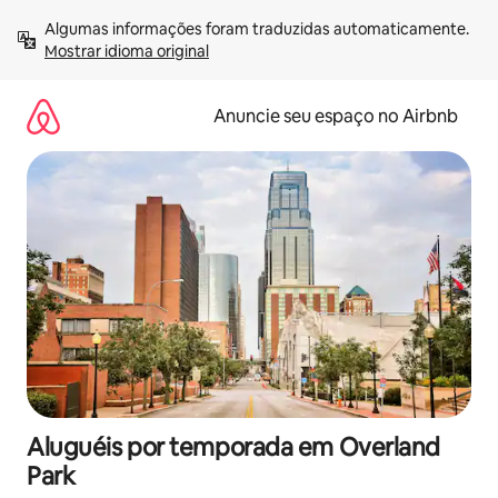
Pular
Algumas informações foram traduzidas automaticamente. 
para
Mostrar idioma original
o
conteúdo
Anuncie seu espaço no Airbnb
Aluguéis por temporada em Overland
Park