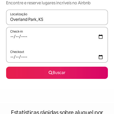
Encontre e reserve lugares incríveis no Airbnb
Localização
Quando os resultados estiverem disponíveis, explore-os usando
Check-in
Checkout
Buscar
Estatísticas rápidas sobre aluguel por